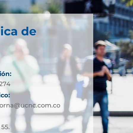
ica de
ión:
4274
ico:
corna@ucnc.com.co
 55.