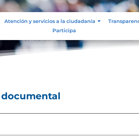
Atención y servicios a la ciudadanía
Transparen
Participa
l
Tablas de retención documental
9
n documental