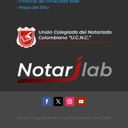
• Políticas de Privacidad Web
• Mapa del Sitio
©Unión Colegiada del Notariado Colombiano UCNC | 2022