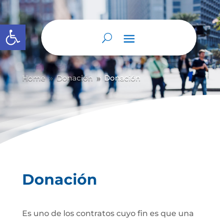
Abrir barra de herramientas
Home
Donación
Donación
9
9
Donación
Es uno de los contratos cuyo fin es que una