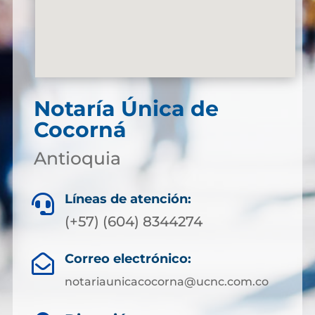
Notaría Única de
Cocorná
Antioquia
Líneas de atención:

(+57) (604) 8344274
Correo electrónico:

notariaunicacocorna@ucnc.com.co