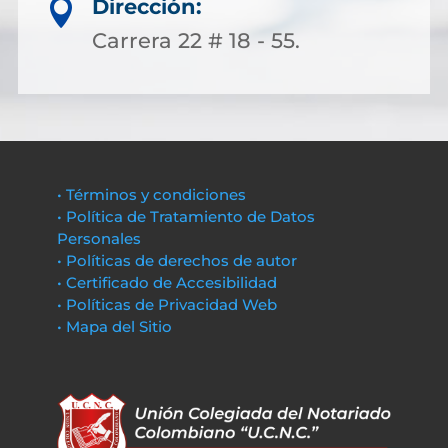
Dirección:

Carrera 22 # 18 - 55.
• Términos y condiciones
• Política de Tratamiento de Datos
Personales
• Políticas de derechos de autor
• Certificado de Accesibilidad
• Políticas de Privacidad Web
• Mapa del Sitio