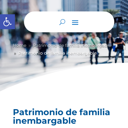
Abrir barra de herramientas
Home
Patrimonio de familia inembargable
9
Patrimonio de familia inembargable
9
Patrimonio de familia
inembargable