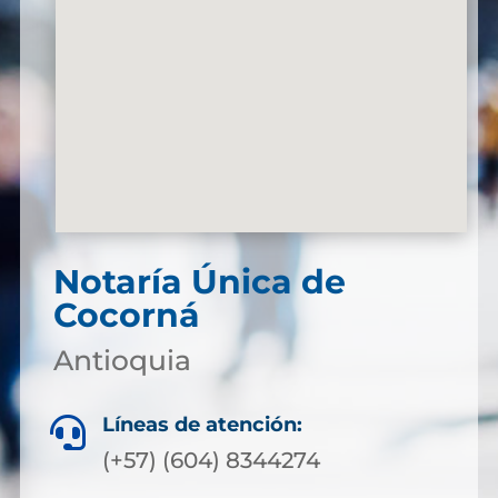
Notaría Única de
Cocorná
Antioquia
Líneas de atención:

(+57) (604) 8344274