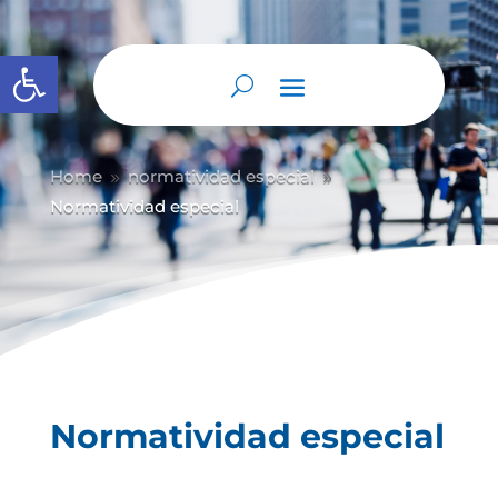
Abrir barra de herramientas
Home
normatividad especial
9
9
Normatividad especial
Normatividad especial