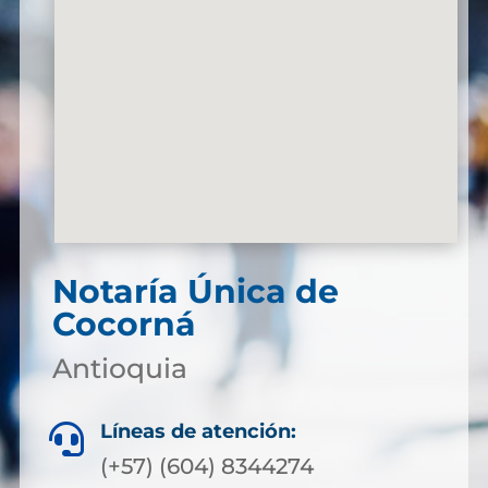
Notaría Única de
Cocorná
Antioquia
Líneas de atención:

(+57) (604) 8344274