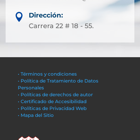
Dirección:

Carrera 22 # 18 - 55.
• Términos y condiciones
• Política de Tratamiento de Datos
Personales
• Políticas de derechos de autor
• Certificado de Accesibilidad
• Políticas de Privacidad Web
• Mapa del Sitio