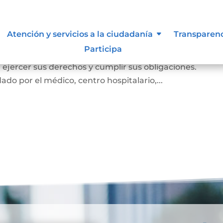
miento
Atención y servicios a la ciudadanía
Transparen
Participa
e el cual la persona prueba ante la familia y la socie
e, ejercer sus derechos y cumplir sus obligaciones.
ado por el médico, centro hospitalario,...