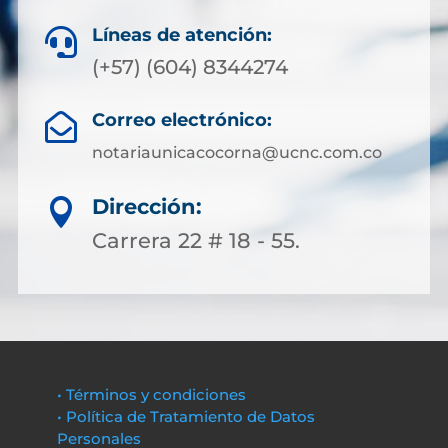
Líneas de atención:

(+57) (604) 8344274
Correo electrónico:

notariaunicacocorna@ucnc.com.co
Dirección:

Carrera 22 # 18 - 55.
• Términos y condiciones
• Política de Tratamiento de Datos
Personales