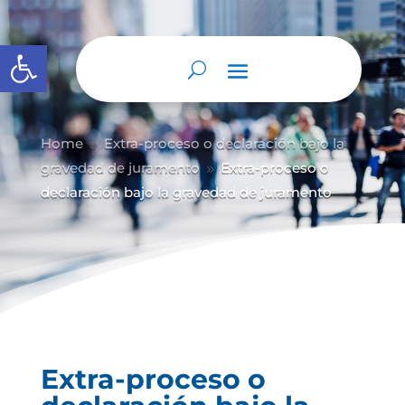
Abrir barra de herramientas
Home
Extra-proceso o declaración bajo la
9
gravedad de juramento
Extra-proceso o
9
declaración bajo la gravedad de juramento
Extra-proceso o