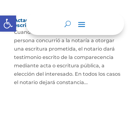
Abrir barra de herramientas
Actas de comparecencia para otorgar
escritura pública
Cuando se trate de comprobar que una
persona concurrió a la notaría a otorgar
una escritura prometida, el notario dará
testimonio escrito de la comparecencia
mediante acta o escritura pública, a
elección del interesado. En todos los casos
el notario dejará constancia...