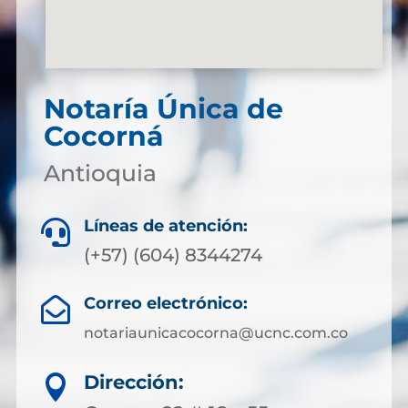
Notaría Única de
Cocorná
Antioquia
Líneas de atención:

(+57) (604) 8344274
Correo electrónico:

notariaunicacocorna@ucnc.com.co
Dirección:
