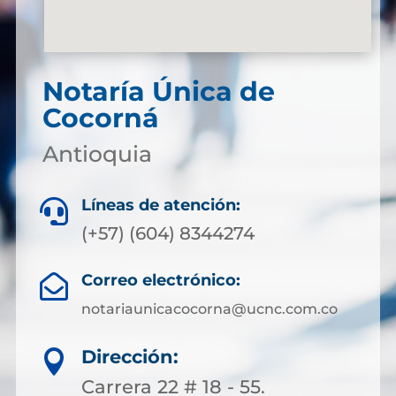
Notaría Única de
Cocorná
Antioquia
Líneas de atención:

(+57) (604) 8344274
Correo electrónico:

notariaunicacocorna@ucnc.com.co
Dirección:

Carrera 22 # 18 - 55.