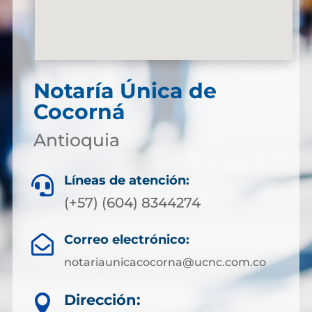
Notaría Única de
Cocorná
Antioquia
Líneas de atención:

(+57) (604) 8344274
Correo electrónico:

notariaunicacocorna@ucnc.com.co
Dirección:
